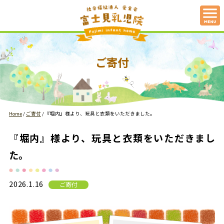
ご寄付
Home
/
ご寄付
/
『堀内』様より、玩具と衣類をいただきました。
『堀内』様より、玩具と衣類をいただきまし
た。
2026.1.16
ご寄付