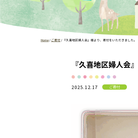
Home
/
ご寄付
/
『久喜地区婦人会』様より、寄付をいただきました。
『久喜地区婦人会』
2025.12.17
ご寄付