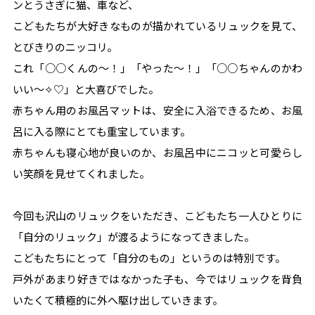
ンとうさぎに猫、車など、
こどもたちが大好きなものが描かれているリュックを見て、
とびきりのニッコリ。
これ「○○くんの～！」「やった～！」「○○ちゃんのかわ
いい～✧♡」と大喜びでした。
赤ちゃん用のお風呂マットは、安全に入浴できるため、お風
呂に入る際にとても重宝しています。
赤ちゃんも寝心地が良いのか、お風呂中にニコッと可愛らし
い笑顔を見せてくれました。
今回も沢山のリュックをいただき、こどもたち一人ひとりに
「自分のリュック」が渡るようになってきました。
こどもたちにとって「自分のもの」というのは特別です。
戸外があまり好きではなかった子も、今ではリュックを背負
いたくて積極的に外へ駆け出していきます。